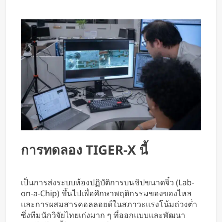
การทดลอง TIGER-X นี้
เป็นการส่งระบบห้องปฏิบัติการบนชิปขนาดจิ๋ว (Lab-
on-a-Chip) ขึ้นไปเพื่อศึกษาพฤติกรรมของของไหล
และการผสมสารคอลลอยด์ในสภาวะแรงโน้มถ่วงต่ำ
ซึ่งทีมนักวิจัยไทยเก่งมาก ๆ ที่ออกแบบและพัฒนา