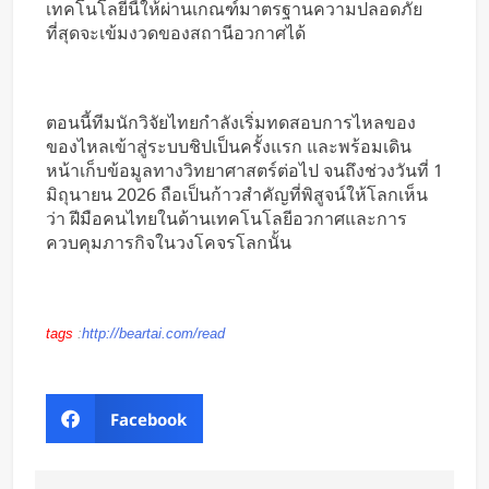
เทคโนโลยีนี้ให้ผ่านเกณฑ์มาตรฐานความปลอดภัย
ที่สุดจะเข้มงวดของสถานีอวกาศได้
ตอนนี้ทีมนักวิจัยไทยกำลังเริ่มทดสอบการไหลของ
ของไหลเข้าสู่ระบบชิปเป็นครั้งแรก และพร้อมเดิน
หน้าเก็บข้อมูลทางวิทยาศาสตร์ต่อไป จนถึงช่วงวันที่ 1
มิถุนายน 2026 ถือเป็นก้าวสำคัญที่พิสูจน์ให้โลกเห็น
ว่า ฝีมือคนไทยในด้านเทคโนโลยีอวกาศและการ
ควบคุมภารกิจในวงโคจรโลกนั้น
tags
:
http://beartai.com/read
Facebook