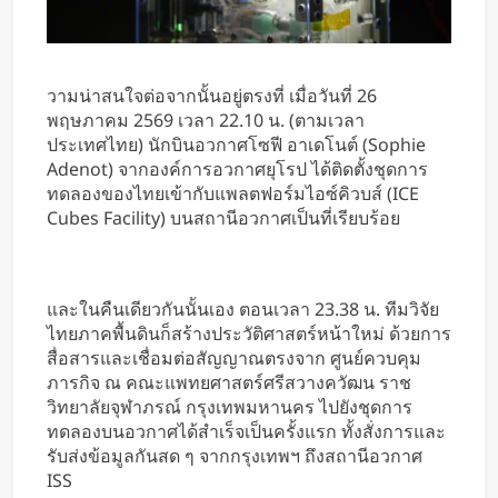
วามน่าสนใจต่อจากนั้นอยู่ตรงที่ เมื่อวันที่ 26
พฤษภาคม 2569 เวลา 22.10 น. (ตามเวลา
ประเทศไทย) นักบินอวกาศโซฟี อาเดโนต์ (Sophie
Adenot) จากองค์การอวกาศยุโรป ได้ติดตั้งชุดการ
ทดลองของไทยเข้ากับแพลตฟอร์มไอซ์คิวบส์ (ICE
Cubes Facility) บนสถานีอวกาศเป็นที่เรียบร้อย
และในคืนเดียวกันนั้นเอง ตอนเวลา 23.38 น. ทีมวิจัย
ไทยภาคพื้นดินก็สร้างประวัติศาสตร์หน้าใหม่ ด้วยการ
สื่อสารและเชื่อมต่อสัญญาณตรงจาก ศูนย์ควบคุม
ภารกิจ ณ คณะแพทยศาสตร์ศรีสวางควัฒน ราช
วิทยาลัยจุฬาภรณ์ กรุงเทพมหานคร ไปยังชุดการ
ทดลองบนอวกาศได้สำเร็จเป็นครั้งแรก ทั้งสั่งการและ
รับส่งข้อมูลกันสด ๆ จากกรุงเทพฯ ถึงสถานีอวกาศ
ISS